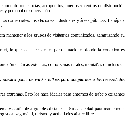
ansporte de mercancías, aeropuertos, puertos y centros de distribución
res y personal de supervisión.
ros comerciales, instalaciones industriales y áreas públicas. La rápida
s.
 para mantener a los grupos de visitantes comunicados, garantizando su
rnet, lo que los hace ideales para situaciones donde la conexión es
 conexión en áreas extensas, como zonas rurales, montañas o incluso en
do nuestra gama de walkie talkies para adaptarnos a tus necesidades
as extremas. Esto los hace ideales para entornos de trabajo exigentes
ente y confiable a grandes distancias. Su capacidad para mantener la
ística, seguridad, turismo y actividades al aire libre.