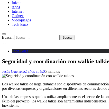
Inicio
Apps
Internet
Gadgets
Videojuegos
Tech Buzz
Buscar:
Tech Buzz
Seguridad y coordinación con walkie talki
Jesús Guerrero
2 años atrás
0
5 minutos
Los walkie talkie de larga distancia son dispositivos de comunicación 
por diversas empresas y organizaciones en diferentes sectores debido a
Una de las empresas que los utiliza ampliamente es el sector de la co
éxito del proyecto, los walkie talkie son herramientas indispensables.
inexistente.