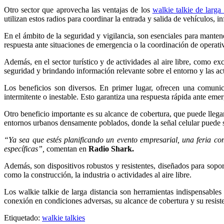
Otro sector que aprovecha las ventajas de los
walkie talkie de larga
utilizan estos radios para coordinar la entrada y salida de vehículos, 
En el ámbito de la seguridad y vigilancia, son esenciales para mantene
respuesta ante situaciones de emergencia o la coordinación de operativo
Además, en el sector turístico y de actividades al aire libre, como e
seguridad y brindando información relevante sobre el entorno y las act
Los beneficios son diversos. En primer lugar, ofrecen una comunica
intermitente o inestable. Esto garantiza una respuesta rápida ante emer
Otro beneficio importante es su alcance de cobertura, que puede llega
entornos urbanos densamente poblados, donde la señal celular puede s
“Ya sea que estés planificando un evento empresarial, una feria co
específicas”,
comentan en
Radio Shark.
Además, son dispositivos robustos y resistentes, diseñados para sopo
como la construcción, la industria o actividades al aire libre.
Los walkie talkie de larga distancia son herramientas indispensable
conexión en condiciones adversas, su alcance de cobertura y su resisten
Etiquetado:
walkie talkies