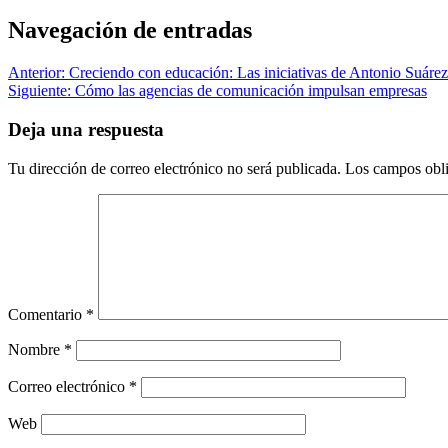
Navegación de entradas
Anterior:
Creciendo con educación: Las iniciativas de Antonio Suáre
Siguiente:
Cómo las agencias de comunicación impulsan empresas
Deja una respuesta
Tu dirección de correo electrónico no será publicada.
Los campos obli
Comentario
*
Nombre
*
Correo electrónico
*
Web