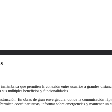
es
inalámbrica que permiten la conexión entre usuarios a grandes distancias
 sus múltiples beneficios y funcionalidades.
nstrucción. En obras de gran envergadura, donde la comunicación rápida
 Permiten coordinar tareas, informar sobre emergencias y mantener un co