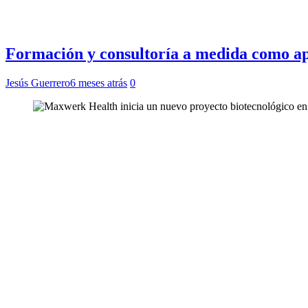
Formación y consultoría a medida como ap
Jesús Guerrero
6 meses atrás
0